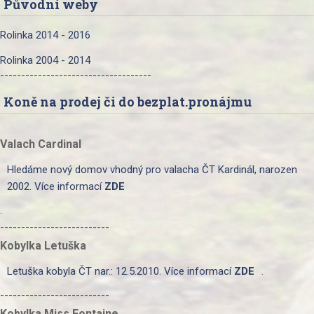
Původní weby
Rolinka 2014 - 2016
Rolinka 2004 - 2014
------------------------------------
Koně na prodej či do bezplat.pronájmu
Valach Cardinal
Hledáme nový domov vhodný pro valacha ČT Kardinál, narozen
2002. Více informací
ZDE
.
--------------------------
Kobylka Letuška
Letuška kobyla ČT nar.: 12.5.2010. Více informací
ZDE
.
--------------------------
Kobylka Miss Fontaine