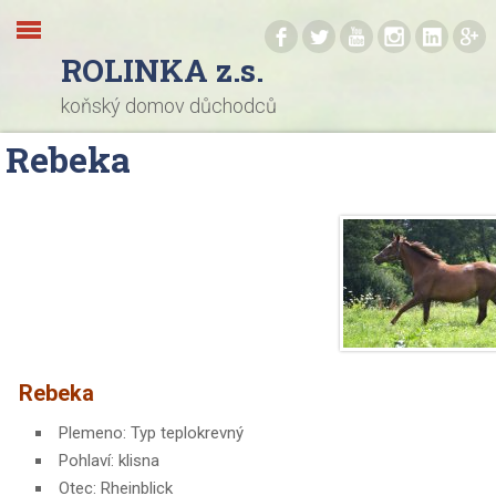
.
.
.
.
.
.
ROLINKA z.s.
koňský domov důchodců
Rebeka
Rebeka
Plemeno: Typ teplokrevný
Pohlaví: klisna
Otec: Rheinblick