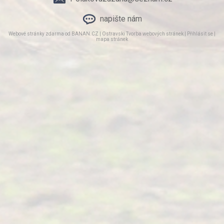
napište nám
Webové stránky zdarma
od
BANAN.CZ
|
Ostravski Tvorba webových stránek
|
Přihlásit se
|
mapa stránek