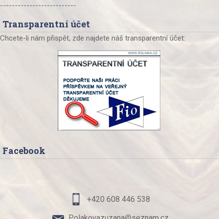
--------------------------
Transparentní účet
Chcete-li nám přispět, zde najdete náš transparentní účet:
Facebook
+420 608 446 538
Polakovazuzana@seznam.cz