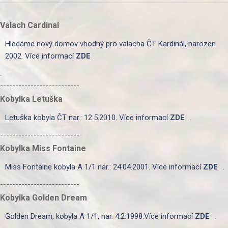
Valach Cardinal
Hledáme nový domov vhodný pro valacha ČT Kardinál, narozen
2002. Více informací
ZDE
.
--------------------------
Kobylka Letuška
Letuška kobyla ČT nar.: 12.5.2010. Více informací
ZDE
.
--------------------------
Kobylka Miss Fontaine
Miss Fontaine kobyla A 1/1 nar.: 24.04.2001. Více informací
ZDE
.
--------------------------
Kobylka Golden Dream
Golden Dream, kobyla A 1/1, nar. 4.2.1998.Více informací
ZDE
.