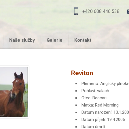
+420 608 446 538
Naše služby
Galerie
Kontakt
Reviton
Plemeno: Anglický plnokr
Pohlaví: valach
Otec: Beccari
Matka: Red Morning
Datum narození: 13.1.20
Datum přijetí: 19.4.2006
Datum úmrtí: