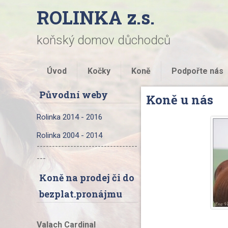
ROLINKA z.s.
koňský domov důchodců
Úvod
Kočky
Koně
Podpořte nás
Původní weby
Koně u nás
Rolinka 2014 - 2016
Rolinka 2004 - 2014
---------------------------------
---
Koně na prodej či do
bezplat.pronájmu
Valach Cardinal