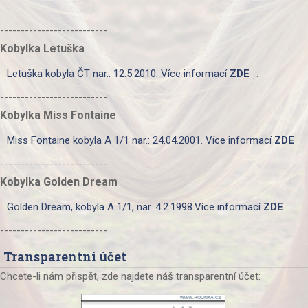
.
--------------------------
Kobylka Letuška
Letuška kobyla ČT nar.: 12.5.2010. Více informací
ZDE
.
--------------------------
Kobylka Miss Fontaine
Miss Fontaine kobyla A 1/1 nar.: 24.04.2001. Více informací
ZDE
.
--------------------------
Kobylka Golden Dream
Golden Dream, kobyla A 1/1, nar. 4.2.1998.Více informací
ZDE
.
--------------------------
Transparentní účet
Chcete-li nám přispět, zde najdete náš transparentní účet: