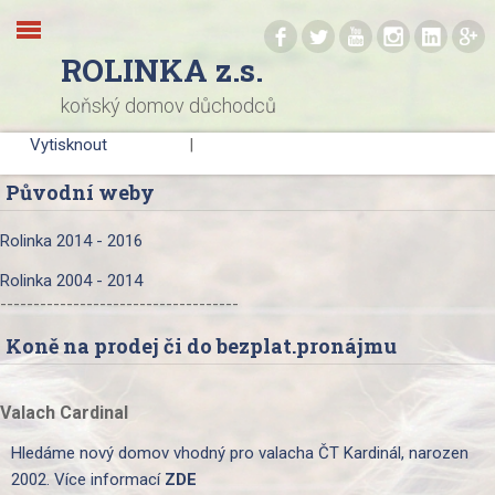
.
.
.
.
.
.
ROLINKA z.s.
koňský domov důchodců
Vytisknout
|
Původní weby
Rolinka 2014 - 2016
Rolinka 2004 - 2014
------------------------------------
Koně na prodej či do bezplat.pronájmu
Valach Cardinal
Hledáme nový domov vhodný pro valacha ČT Kardinál, narozen
2002. Více informací
ZDE