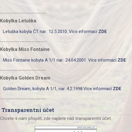
.
--------------------------
Kobylka Letuška
Letuška kobyla ČT nar.: 12.5.2010. Více informací
ZDE
.
--------------------------
Kobylka Miss Fontaine
Miss Fontaine kobyla A 1/1 nar.: 24.04.2001. Více informací
ZDE
.
--------------------------
Kobylka Golden Dream
Golden Dream, kobyla A 1/1, nar. 4.2.1998.Více informací
ZDE
.
--------------------------
Transparentní účet
Chcete-li nám přispět, zde najdete náš transparentní účet: