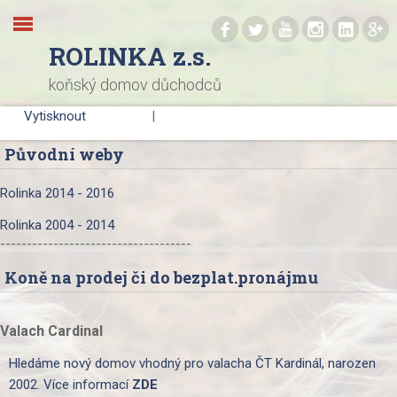
.
.
.
.
.
.
ROLINKA z.s.
koňský domov důchodců
Vytisknout
|
Původní weby
Rolinka 2014 - 2016
Rolinka 2004 - 2014
------------------------------------
Koně na prodej či do bezplat.pronájmu
Valach Cardinal
Hledáme nový domov vhodný pro valacha ČT Kardinál, narozen
2002. Více informací
ZDE