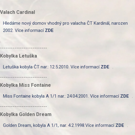
Valach Cardinal
Hledáme nový domov vhodný pro valacha ČT Kardinál, narozen
2002. Více informací
ZDE
.
--------------------------
Kobylka Letuška
Letuška kobyla ČT nar.: 12.5.2010. Více informací
ZDE
.
--------------------------
Kobylka Miss Fontaine
Miss Fontaine kobyla A 1/1 nar.: 24.04.2001. Více informací
ZDE
.
--------------------------
Kobylka Golden Dream
Golden Dream, kobyla A 1/1, nar. 4.2.1998.Více informací
ZDE
.