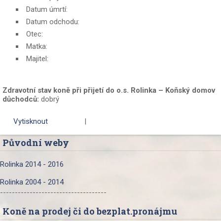
Datum úmrtí:
Datum odchodu:
Otec:
Matka:
Majitel:
Zdravotní stav koně při přijetí do o.s. Rolinka – Koňský domov
důchodců:
dobrý
Vytisknout
|
Původní weby
Rolinka 2014 - 2016
Rolinka 2004 - 2014
------------------------------------
Koně na prodej či do bezplat.pronájmu