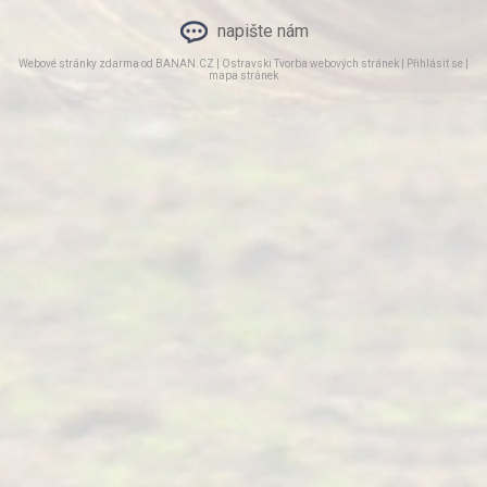
napište nám
Webové stránky zdarma
od
BANAN.CZ
|
Ostravski Tvorba webových stránek
|
Přihlásit se
|
mapa stránek