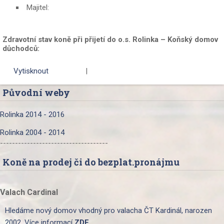
Majitel:
Zdravotní stav koně při přijetí do o.s. Rolinka – Koňský domov
důchodců:
Vytisknout
|
Původní weby
Rolinka 2014 - 2016
Rolinka 2004 - 2014
------------------------------------
Koně na prodej či do bezplat.pronájmu
Valach Cardinal
Hledáme nový domov vhodný pro valacha ČT Kardinál, narozen
2002. Více informací
ZDE