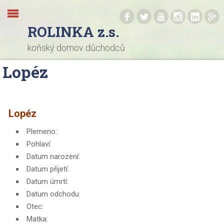
.
.
.
.
.
.
ROLINKA z.s.
koňský domov důchodců
Lopéz
Lopéz
Plemeno:
Pohlaví:
Datum narození:
Datum přijetí:
Datum úmrtí:
Datum odchodu:
Otec:
Matka: