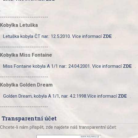
.
--------------------------
Kobylka Letuška
Letuška kobyla ČT nar.: 12.5.2010. Více informací
ZDE
.
--------------------------
Kobylka Miss Fontaine
Miss Fontaine kobyla A 1/1 nar.: 24.04.2001. Více informací
ZDE
.
--------------------------
Kobylka Golden Dream
Golden Dream, kobyla A 1/1, nar. 4.2.1998.Více informací
ZDE
.
--------------------------
Transparentní účet
Chcete-li nám přispět, zde najdete náš transparentní účet: